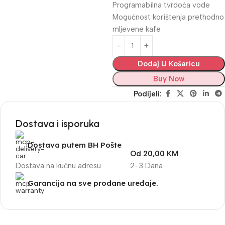
Programabilna tvrdoća vode
Mogućnost korištenja prethodno
mljevene kafe
Dodaj U Košaricu
Buy Now
Podijeli:
Dostava i isporuka
Dostava putem BH Pošte
Od 20,00 KM
Dostava na kućnu adresu.
2-3 Dana
Garancija na sve prodane uređaje.