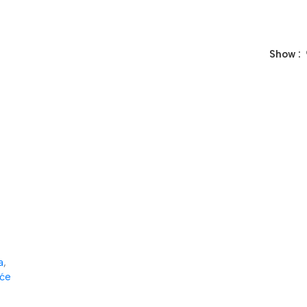
Show
a
,
će