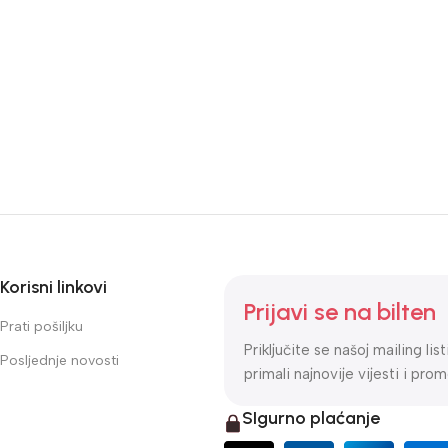
Korisni linkovi
Prijavi se na bilten
Prati pošiljku
Priključite se našoj mailing lis
Posljednje novosti
primali najnovije vijesti i prom
SIgurno plaćanje