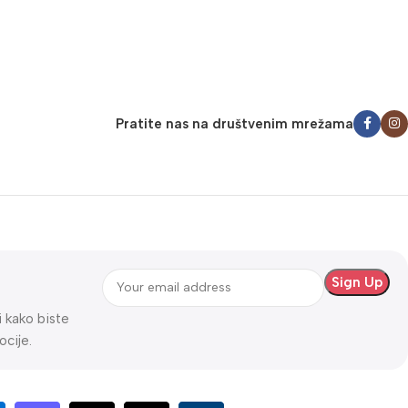
Pratite nas na društvenim mrežama
ti kako biste
ocije.