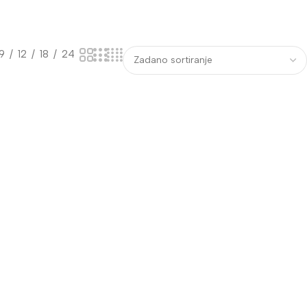
9
12
18
24