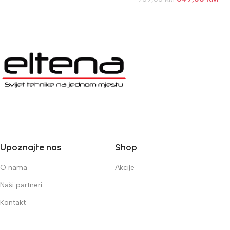
Upoznajte nas
Shop
O nama
Akcije
Naši partneri
Kontakt