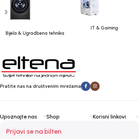
IT & Gaming
Bijela & Ugradbena tehnika
Pratite nas na društvenim mrežama
Upoznajte nas
Shop
Korisni linkovi
Prijavi se na bilten