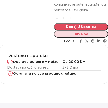
komunikaciju putem ugrađenog
mikrofona i zvučnika.
Dodaj U Košaricu
Buy Now
Podijeli:
Dostava i isporuka
Dostava putem BH Pošte
Od 20,00 KM
Dostava na kućnu adresu.
2-3 Dana
Garancija na sve prodane uređaje.