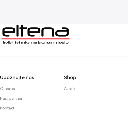
Upoznajte nas
Shop
O nama
Akcije
Naši partneri
Kontakt