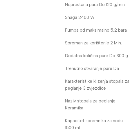
Neprestana para Do 120 g/min
Snaga 2400 W
Pumpa od maksimalno 5,2 bara
Spreman za korištenje 2 Min.
Dodatna količina pare Do 300 g
Trenutno stvaranje pare Da
Karakteristike klizenja stopala za
peglanje 3 zvjezdice
Naziv stopala za peglanje
Keramika
Kapacitet spremnika za vodu
1500 ml