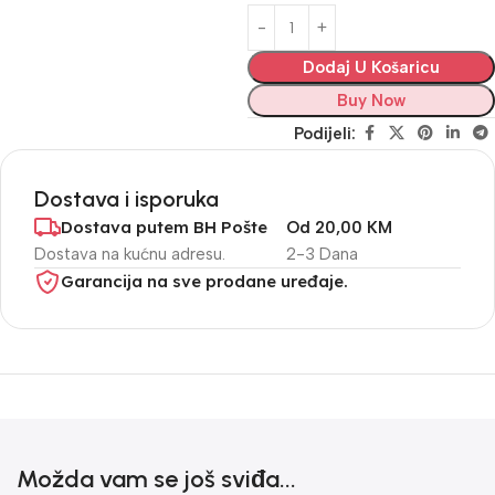
Dodaj U Košaricu
Buy Now
Podijeli:
Dostava i isporuka
Dostava putem BH Pošte
Od 20,00 KM
Dostava na kućnu adresu.
2-3 Dana
Garancija na sve prodane uređaje.
Možda vam se još sviđa...