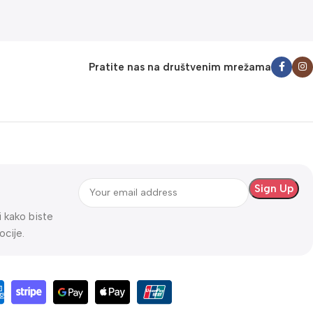
Pratite nas na društvenim mrežama
ti kako biste
ocije.