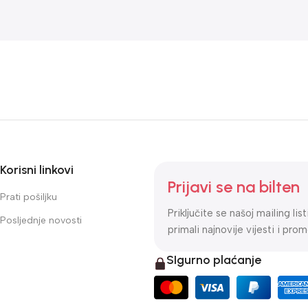
Korisni linkovi
Prijavi se na bilten
Prati pošiljku
Priključite se našoj mailing lis
Posljednje novosti
primali najnovije vijesti i prom
SIgurno plaćanje