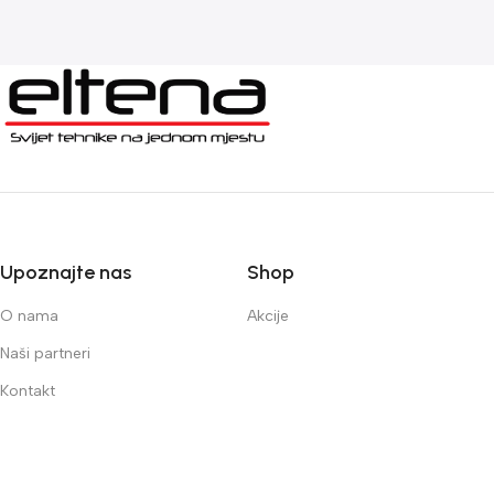
Upoznajte nas
Shop
O nama
Akcije
Naši partneri
Kontakt