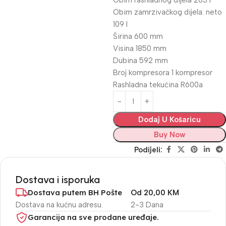
Obim rashladnog dijela 205 l
Obim zamrzivačkog dijela: neto
109 l
Širina 600 mm
Visina 1850 mm
Dubina 592 mm
Broj kompresora 1 kompresor
Rashladna tekućina R600a
Dodaj U Košaricu
Buy Now
Podijeli:
Dostava i isporuka
Dostava putem BH Pošte
Od 20,00 KM
Dostava na kućnu adresu.
2-3 Dana
Garancija na sve prodane uređaje.