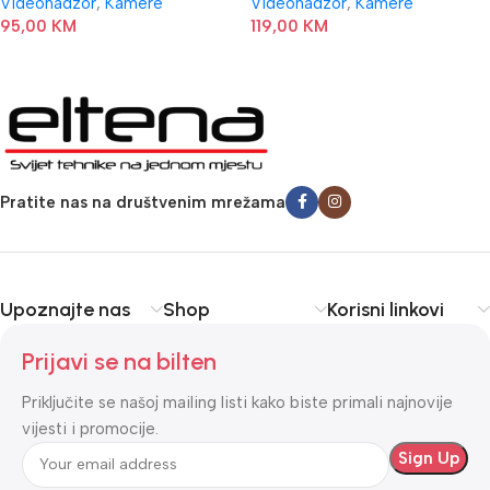
Videonadzor
,
Kamere
Videonadzor
,
Kamere
95,00
KM
119,00
KM
Pratite nas na društvenim mrežama
Upoznajte nas
Shop
Korisni linkovi
Prijavi se na bilten
Priključite se našoj mailing listi kako biste primali najnovije
vijesti i promocije.