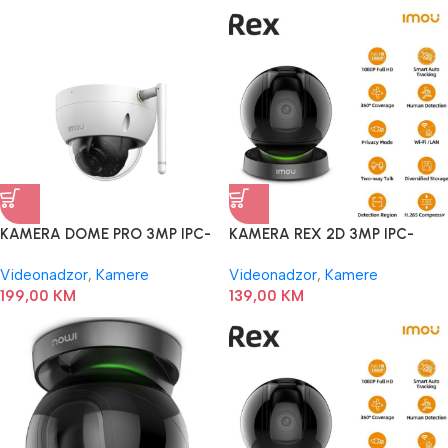
KAMERA DOME PRO 3MP IPC-
KAMERA REX 2D 3MP IPC-
D32MIP IMOU
GK2DP-3COW IMOU
Videonadzor
,
Kamere
Videonadzor
,
Kamere
199,00
KM
139,00
KM