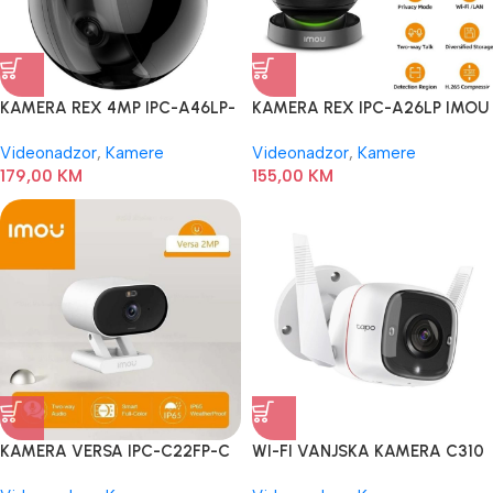
KAMERA REX 4MP IPC-A46LP-
KAMERA REX IPC-A26LP IMOU
D IMOU
Videonadzor
,
Kamere
Videonadzor
,
Kamere
179,00
KM
155,00
KM
KAMERA VERSA IPC-C22FP-C
WI-FI VANJSKA KAMERA C310
IMOU
TP LINK 3MP