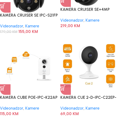
KAMERA CRUISER SE+4MP
IPC-S41FEP IMOU
KAMERA CRUISER SE IPC-S21FP
Videonadzor
,
Kamere
IMOU
219,00
KM
Videonadzor
,
Kamere
155,00
KM
179,00
KM
KAMERA CUBE POE-IPC-K22AP
KAMERA CUE 2-D-IPC-C22EP-
IMOU
D IMOU
Videonadzor
,
Kamere
Videonadzor
,
Kamere
115,00
KM
69,00
KM