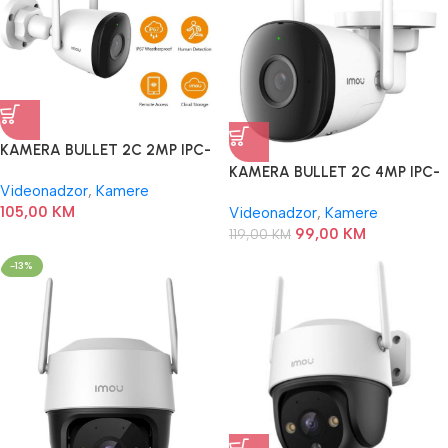
KAMERA BULLET 2C 2MP IPC-
F22P IMOU
KAMERA BULLET 2C 4MP IPC-
Videonadzor
,
Kamere
F42P IMOU
105,00
KM
Videonadzor
,
Kamere
99,00
KM
119,00
KM
-13%