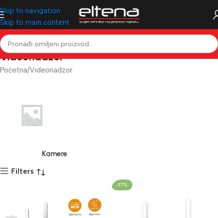
Skip to navigation
Skip to main content
Videonadzor
Početna
Videonadzor
Kamere
Filters
-17%