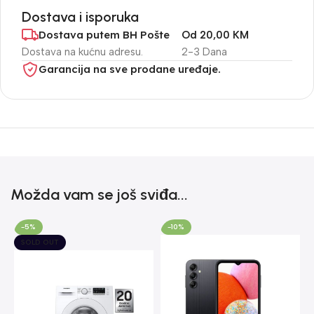
Dostava i isporuka
Dostava putem BH Pošte
Od 20,00 KM
Dostava na kućnu adresu.
2-3 Dana
Garancija na sve prodane uređaje.
Možda vam se još sviđa...
-5%
-10%
SOLD OUT