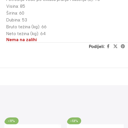
Visina: 85
Širina: 60
Dubina: 53
Bruto težina (kg): 66
Neto težina (kg): 64
Nema na zalihi
Podijeli:
-11%
-13%