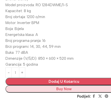
Model proizvoda: RO 1284DWME/1-S
Kapacitet: 8 kg
Broj obrtaja: 1200 o/min
Motor: Inverter BPM
Boja: Bijela
Energetska klasa: A
Broj programa pranja: 16
Brzi programi: 14, 30, 44, 59 min
Buka: 77 dBA
Dimenzije (V/Š/D): 850 × 600 × 520 mm
Garancija: 5 godina
Dodaj U Košaricu
Buy Now
Podijeli: