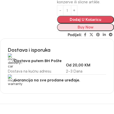
konzerve ili slicne artikle.
Dodaj U Košaricu
Buy Now
Podijeli:
Dostava i isporuka
Dostava putem BH Pošte
Od 20,00 KM
Dostava na kućnu adresu.
2-3 Dana
Garancija na sve prodane uređaje.