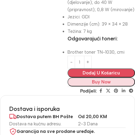
(djelovanje); do 40 W
(pripravnost); 0,8 W (mirovanje)
Jezici: GDI
Dimenzije (cm): 39 × 34 × 28
Težina: 7 kg
Odgovarajući toneri:
Brother toner TN-1030, crni
Dodaj U Košaricu
Buy Now
Podijeli:
Dostava i isporuka
Dostava putem BH Pošte
Od 20,00 KM
Dostava na kućnu adresu.
2-3 Dana
Garancija na sve prodane uređaje.