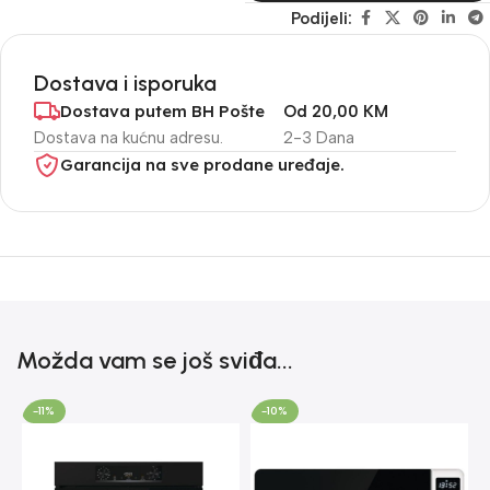
Podijeli:
Dostava i isporuka
Dostava putem BH Pošte
Od 20,00 KM
Dostava na kućnu adresu.
2-3 Dana
Garancija na sve prodane uređaje.
Možda vam se još sviđa...
-11%
-10%