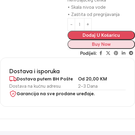
nehrđajućeg čelika
• Skala nivoa vode
• Zaštita od pregrijavanja
Dodaj U Košaricu
Buy Now
Podijeli:
Dostava i isporuka
Dostava putem BH Pošte
Od 20,00 KM
Dostava na kućnu adresu.
2-3 Dana
Garancija na sve prodane uređaje.