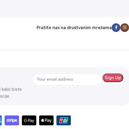
Pratite nas na društvenim mrežama
ti kako biste
ocije.