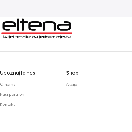
Upoznajte nas
Shop
O nama
Akcije
Naši partneri
Kontakt