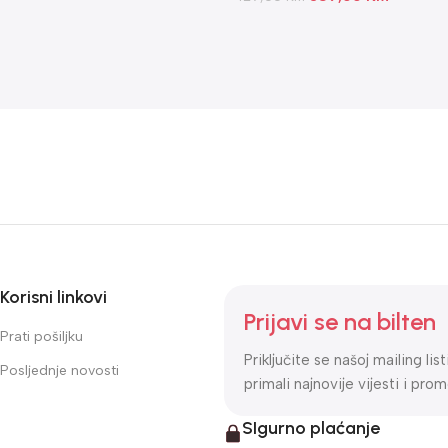
Korisni linkovi
Prijavi se na bilten
Prati pošiljku
Priključite se našoj mailing lis
Posljednje novosti
primali najnovije vijesti i prom
SIgurno plaćanje