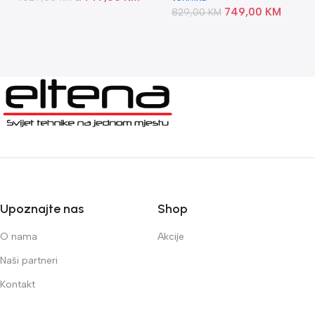
749,00
KM
829,00
KM
Upoznajte nas
Shop
O nama
Akcije
Naši partneri
Kontakt