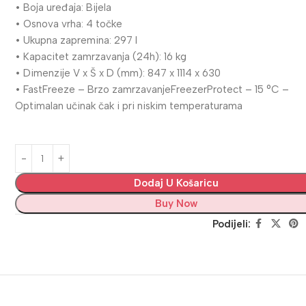
• Boja uređaja: Bijela
• Osnova vrha: 4 točke
• Ukupna zapremina: 297 l
• Kapacitet zamrzavanja (24h): 16 kg
• Dimenzije V x Š x D (mm): 847 x 1114 x 630
• FastFreeze – Brzo zamrzavanjeFreezerProtect – 15 °C –
Optimalan učinak čak i pri niskim temperaturama
Dodaj U Košaricu
Buy Now
Podijeli: