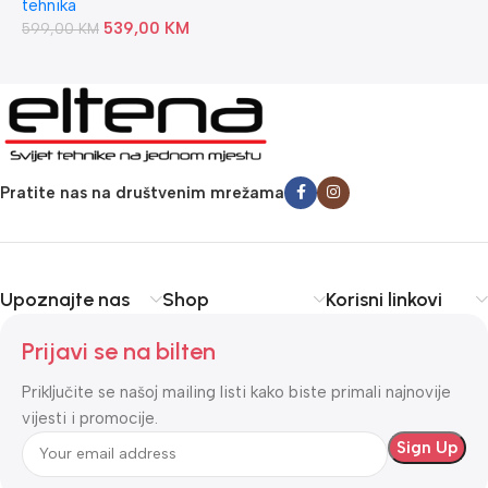
tehnika
539,00
KM
599,00
KM
Pratite nas na društvenim mrežama
Upoznajte nas
Shop
Korisni linkovi
Prijavi se na bilten
Priključite se našoj mailing listi kako biste primali najnovije
vijesti i promocije.