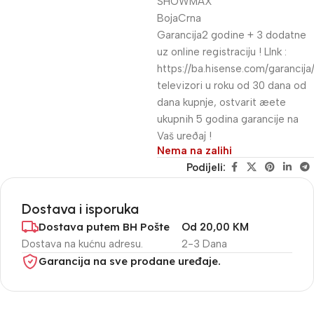
SHOWMAX
BojaCrna
Garancija2 godine + 3 dodatne
uz online registraciju ! LInk :
https://ba.hisense.com/garancija
televizori u roku od 30 dana od
dana kupnje, ostvarit æete
ukupnih 5 godina garancije na
Vaš ureðaj !
Nema na zalihi
Podijeli:
Dostava i isporuka
Dostava putem BH Pošte
Od 20,00 KM
Dostava na kućnu adresu.
2-3 Dana
Garancija na sve prodane uređaje.