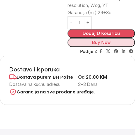
resolution, Wcg, YT
Garancija (mj) 24+36
Dodaj U Košaricu
Buy Now
Podijeli:
Dostava i isporuka
Dostava putem BH Pošte
Od 20,00 KM
Dostava na kućnu adresu.
2-3 Dana
Garancija na sve prodane uređaje.