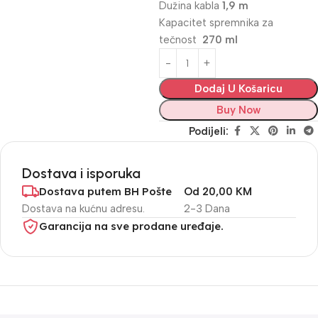
Dužina kabla
1,9 m
Kapacitet spremnika za
tečnost
270 ml
Dodaj U Košaricu
Buy Now
Podijeli:
Dostava i isporuka
Dostava putem BH Pošte
Od 20,00 KM
Dostava na kućnu adresu.
2-3 Dana
Garancija na sve prodane uređaje.