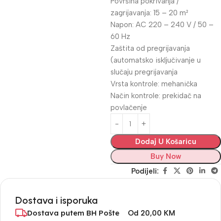
Površina pokrivanja /
zagrijavanja: 15 – 20 m²
Napon: AC 220 – 240 V / 50 –
60 Hz
Zaštita od pregrijavanja
(automatsko isključivanje u
slučaju pregrijavanja
Vrsta kontrole: mehanička
Način kontrole: prekidač na
povlačenje
Dodaj U Košaricu
Buy Now
Podijeli:
Dostava i isporuka
Dostava putem BH Pošte
Od 20,00 KM