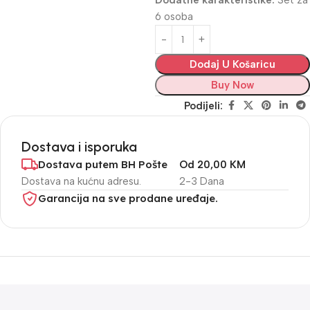
Dodatne karakteristike:
Set za
6 osoba
Dodaj U Košaricu
Buy Now
Podijeli:
Dostava i isporuka
Dostava putem BH Pošte
Od 20,00 KM
Dostava na kućnu adresu.
2-3 Dana
Garancija na sve prodane uređaje.