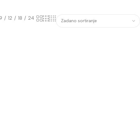
9
12
18
24