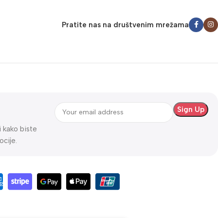
Pratite nas na društvenim mrežama
ti kako biste
ocije.