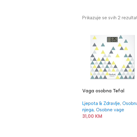
Prikazuje se svih 2 rezulta
Vaga osobna Tefal
PP1145V0
Ljepota & Zdravlje
,
Osobn
njega
,
Osobne vage
31,00
KM