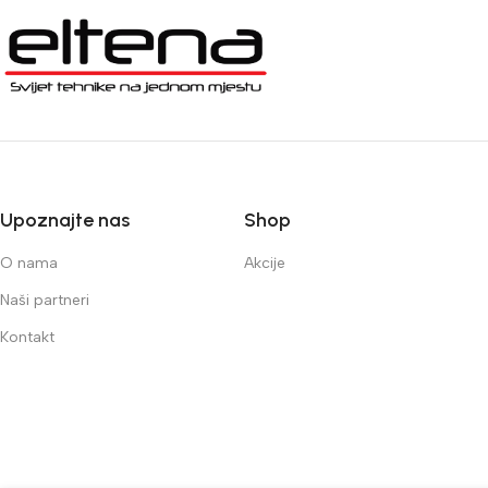
Upoznajte nas
Shop
O nama
Akcije
Naši partneri
Kontakt