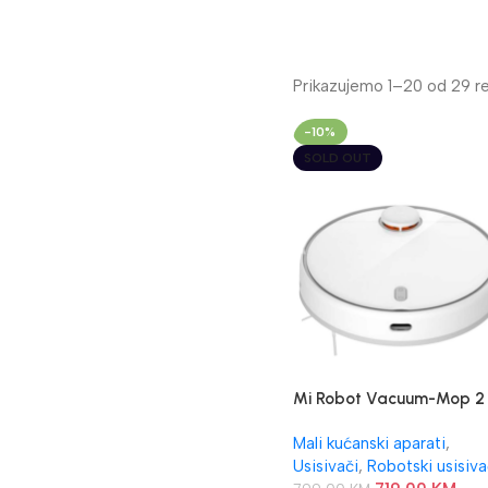
Prikazujemo 1–20 od 29 re
-10%
SOLD OUT
Mi Robot Vacuum-Mop 2
Pro
Mali kućanski aparati
,
Usisivači
,
Robotski usisiva