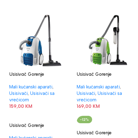
Usisivač Gorenje
Usisivač Gorenje
VC1821PSWBU
VC1825PSWG
Mali kućanski aparati
,
Mali kućanski aparati
,
Usisivači
,
Usisivači sa
Usisivači
,
Usisivači sa
vrećicom
vrećicom
159,00
KM
169,00
KM
-12%
Usisivač Gorenje
VC2303SPRCY
Usisivač Gorenje